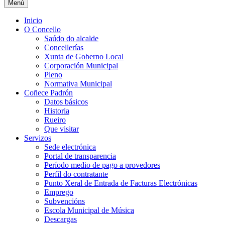
Menú
Inicio
O Concello
Saúdo do alcalde
Concellerías
Xunta de Goberno Local
Corporación Municipal
Pleno
Normativa Municipal
Coñece Padrón
Datos básicos
Historia
Rueiro
Que visitar
Servizos
Sede electrónica
Portal de transparencia
Período medio de pago a provedores
Perfil do contratante
Punto Xeral de Entrada de Facturas Electrónicas
Emprego
Subvencións
Escola Municipal de Música
Descargas