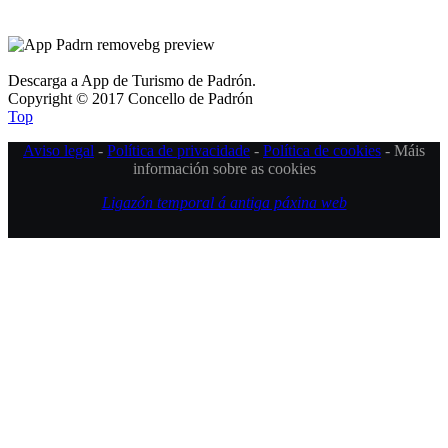
Descarga a App de Turismo de Padrón.
Copyright © 2017 Concello de Padrón
Top
Aviso legal
-
Política de privacidade
-
Política de cookies
- Máis
información sobre as cookies
Ligazón temporal á antiga páxina web