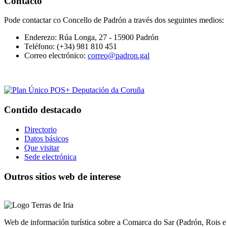
Contacto
Pode contactar co Concello de Padrón a través dos seguintes medios:
Enderezo:
Rúa Longa, 27 - 15900 Padrón
Teléfono:
(+34) 981 810 451
Correo electrónico:
correo@padron.gal
Contido destacado
Directorio
Datos básicos
Que visitar
Sede electrónica
Outros sitios web de interese
Web de información turística sobre a Comarca do Sar (Padrón, Rois e